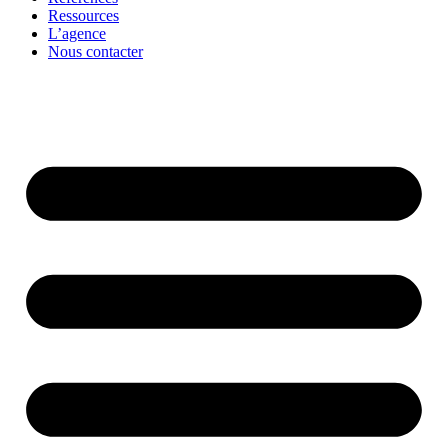
Ressources
L’agence
Nous contacter